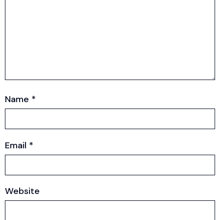
Name
*
Email
*
Website