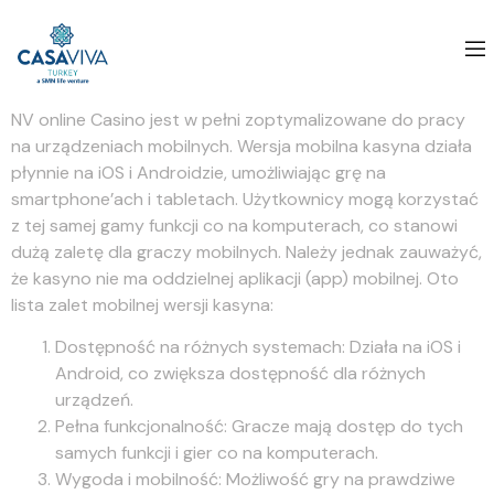
NV online Casino jest w pełni zoptymalizowane do pracy
na urządzeniach mobilnych. Wersja mobilna kasyna działa
płynnie na iOS i Androidzie, umożliwiając grę na
smartphone’ach i tabletach. Użytkownicy mogą korzystać
z tej samej gamy funkcji co na komputerach, co stanowi
dużą zaletę dla graczy mobilnych. Należy jednak zauważyć,
że kasyno nie ma oddzielnej aplikacji (app) mobilnej. Oto
lista zalet mobilnej wersji kasyna:
Dostępność na różnych systemach: Działa na iOS i
Android, co zwiększa dostępność dla różnych
urządzeń.
Pełna funkcjonalność: Gracze mają dostęp do tych
samych funkcji i gier co na komputerach.
Wygoda i mobilność: Możliwość gry na prawdziwe