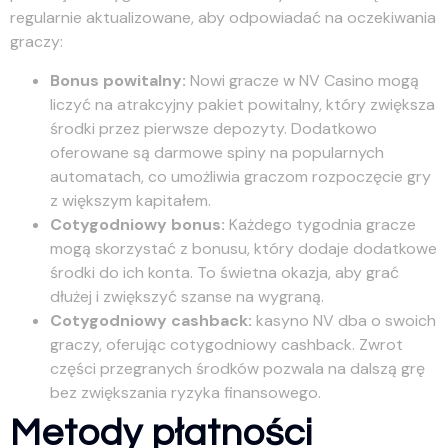
regularnie aktualizowane, aby odpowiadać na oczekiwania
graczy:
Bonus powitalny:
Nowi gracze w NV Casino mogą
liczyć na atrakcyjny pakiet powitalny, który zwiększa
środki przez pierwsze depozyty. Dodatkowo
oferowane są darmowe spiny na popularnych
automatach, co umożliwia graczom rozpoczęcie gry
z większym kapitałem.
Cotygodniowy bonus:
Każdego tygodnia gracze
mogą skorzystać z bonusu, który dodaje dodatkowe
środki do ich konta. To świetna okazja, aby grać
dłużej i zwiększyć szanse na wygraną.
Cotygodniowy cashback:
kasyno NV dba o swoich
graczy, oferując cotygodniowy cashback. Zwrot
części przegranych środków pozwala na dalszą grę
bez zwiększania ryzyka finansowego.
Metody płatności