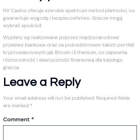
NV Casino oferuje szerokie spektrum metod płatności, co
gwarantuje wygodę i bezpieczeństwo. Gracze mogą
wybrać spośród:
Wypłaty są realizowane poprzez międzynarodowe
przelewy bankowe oraz za pośrednictwem takich portfeli
kryptowalutowych jak Bitcoin i Ethereum, co zapewnia
różnorodność i elastyczność finansową dla każdego
gracza.
Leave a Reply
Your email address will not be published.
Required fields
are marked
*
Comment
*