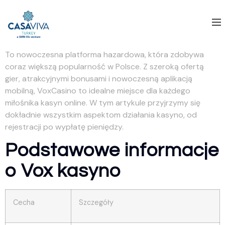
To nowoczesna platforma hazardowa, która zdobywa
coraz większą popularność w Polsce. Z szeroką ofertą
gier, atrakcyjnymi bonusami i nowoczesną aplikacją
mobilną, VoxCasino to idealne miejsce dla każdego
miłośnika kasyn online. W tym artykule przyjrzymy się
dokładnie wszystkim aspektom działania kasyno, od
rejestracji po wypłatę pieniędzy.
Podstawowe informacje
o Vox kasyno
Cecha
Szczegóły