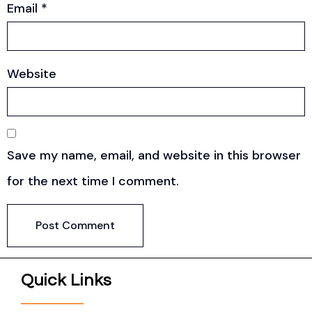
Email
*
Website
Save my name, email, and website in this browser
for the next time I comment.
Quick Links