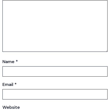
Name
*
Email
*
Website