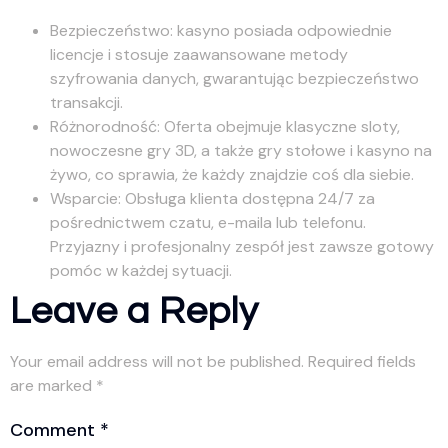
Bezpieczeństwo: kasyno posiada odpowiednie
licencje i stosuje zaawansowane metody
szyfrowania danych, gwarantując bezpieczeństwo
transakcji.
Różnorodność: Oferta obejmuje klasyczne sloty,
nowoczesne gry 3D, a także gry stołowe i kasyno na
żywo, co sprawia, że każdy znajdzie coś dla siebie.
Wsparcie: Obsługa klienta dostępna 24/7 za
pośrednictwem czatu, e-maila lub telefonu.
Przyjazny i profesjonalny zespół jest zawsze gotowy
pomóc w każdej sytuacji.
Leave a Reply
Your email address will not be published.
Required fields
are marked
*
Comment
*