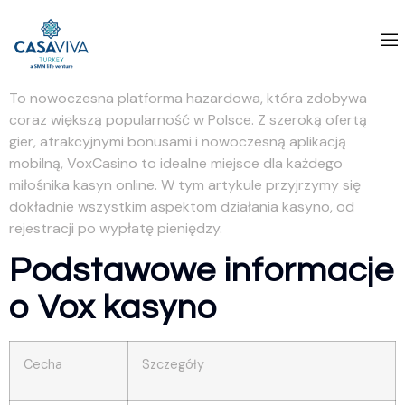
To nowoczesna platforma hazardowa, która zdobywa
coraz większą popularność w Polsce. Z szeroką ofertą
gier, atrakcyjnymi bonusami i nowoczesną aplikacją
mobilną, VoxCasino to idealne miejsce dla każdego
miłośnika kasyn online. W tym artykule przyjrzymy się
dokładnie wszystkim aspektom działania kasyno, od
rejestracji po wypłatę pieniędzy.
Podstawowe informacje
o Vox kasyno
Cecha
Szczegóły