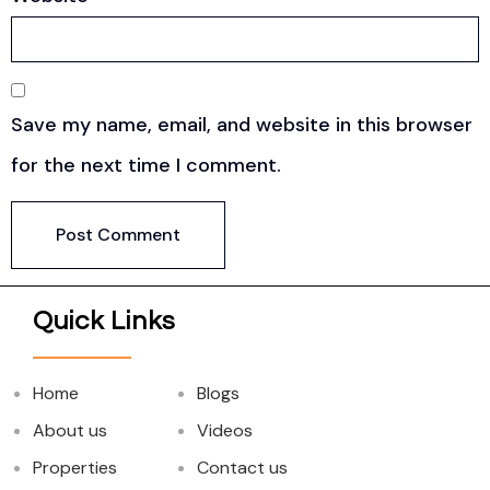
Save my name, email, and website in this browser
for the next time I comment.
Quick Links
Home
Blogs
About us
Videos
Properties
Contact us