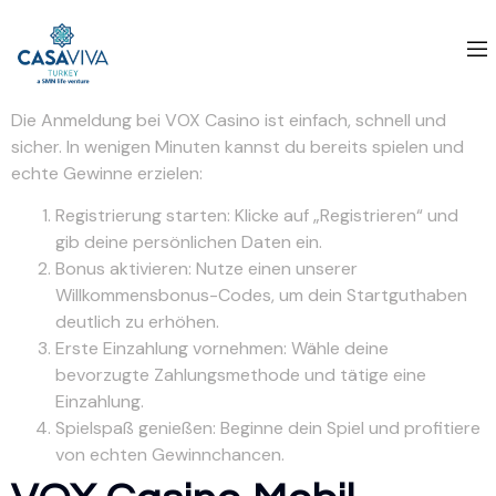
Die Anmeldung bei VOX Casino ist einfach, schnell und
sicher. In wenigen Minuten kannst du bereits spielen und
echte Gewinne erzielen:
Registrierung starten: Klicke auf „Registrieren“ und
gib deine persönlichen Daten ein.
Bonus aktivieren: Nutze einen unserer
Willkommensbonus-Codes, um dein Startguthaben
deutlich zu erhöhen.
Erste Einzahlung vornehmen: Wähle deine
bevorzugte Zahlungsmethode und tätige eine
Einzahlung.
Spielspaß genießen: Beginne dein Spiel und profitiere
von echten Gewinnchancen.