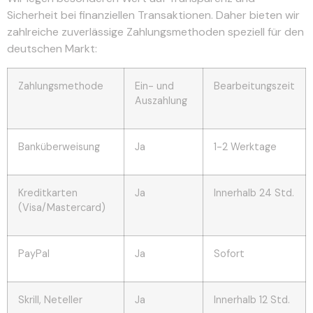
Sicherheit bei finanziellen Transaktionen. Daher bieten wir
zahlreiche zuverlässige Zahlungsmethoden speziell für den
deutschen Markt:
Zahlungsmethode
Ein- und
Bearbeitungszeit
Auszahlung
Banküberweisung
Ja
1-2 Werktage
Kreditkarten
Ja
Innerhalb 24 Std.
(Visa/Mastercard)
PayPal
Ja
Sofort
Skrill, Neteller
Ja
Innerhalb 12 Std.