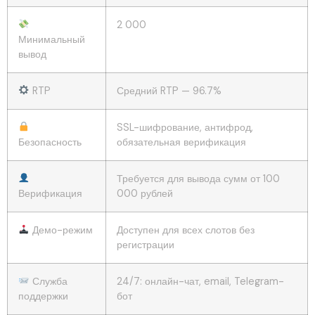
2 000
Минимальный
вывод
RTP
Средний RTP — 96.7%
SSL-шифрование, антифрод,
Безопасность
обязательная верификация
Требуется для вывода сумм от 100
Верификация
000 рублей
Демо-режим
Доступен для всех слотов без
регистрации
Служба
24/7: онлайн-чат, email, Telegram-
поддержки
бот