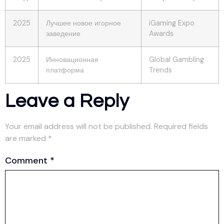
2025
Лучшее новое игорное
iGaming Expo
заведение
Awards
2025
Инновационная
Global Gambling
платформа
Trends
Leave a Reply
Your email address will not be published.
Required fields
are marked
*
Comment
*