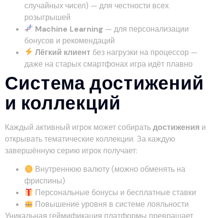
случайных чисел) — для честности всех
розыгрышей
Machine Learning
— для персонализации
бонусов и рекомендаций
Лёгкий клиент
без нагрузки на процессор —
даже на старых смартфонах игра идёт плавно
Система достижений
и коллекций
Каждый активный игрок может собирать
достижения
и
открывать тематические коллекции. За каждую
завершённую серию игрок получает:
Внутреннюю валюту (можно обменять на
фриспины)
Персональные бонусы и бесплатные ставки
Повышение уровня в системе лояльности
Уникальная геймификация платформы превращает