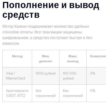
Пополнение и вывод
средств
Мотор Казино поддерживает множество удобных
способов оплаты. Все транзакции защищены
шифрованием, а средства поступают быстро и без
комиссии.
Метод
Мин.
Макс.
Комисси
депозит
вывод
Visa /
1000 рублей
150 000
0%
MasterCard
рублей
Криптовалюта
Без
Без
0%
(USDT, BTC)
ограничений
ограничений