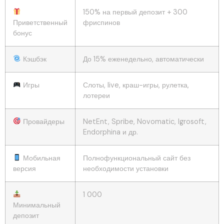
150% на первый депозит + 300
Приветственный
фриспинов
бонус
Кэшбэк
До 15% еженедельно, автоматически
Игры
Слоты, live, краш-игры, рулетка,
лотереи
Провайдеры
NetEnt, Spribe, Novomatic, Igrosoft,
Endorphina и др.
Мобильная
Полнофункциональный сайт без
версия
необходимости установки
1 000
Минимальный
депозит