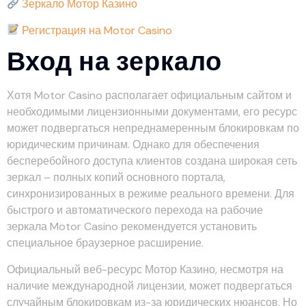
Зеркало Мотор Казино
Регистрация на Motor Casino
Вход на зеркало
Хотя Motor Casino располагает официальным сайтом и
необходимыми лицензионными документами, его ресурс
может подвергаться непреднамеренным блокировкам по
юридическим причинам. Однако для обеспечения
бесперебойного доступа клиентов создана широкая сеть
зеркал – полных копий основного портала,
синхронизированных в режиме реального времени. Для
быстрого и автоматического перехода на рабочие
зеркала Motor Casino рекомендуется установить
специальное браузерное расширение.
Официальный веб-ресурс Мотор Казино, несмотря на
наличие международной лицензии, может подвергаться
случайным блокировкам из-за юридических нюансов. Но