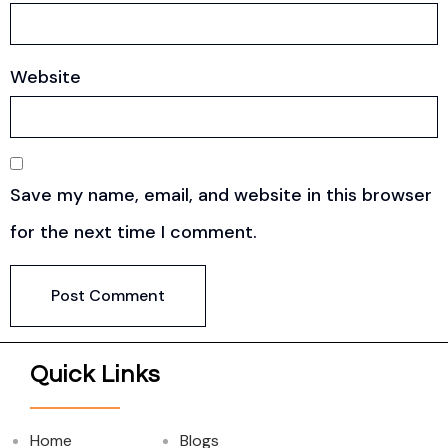
Website
Save my name, email, and website in this browser
for the next time I comment.
Quick Links
Home
Blogs