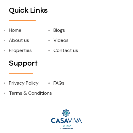
Quick Links
Home
Blogs
About us
Videos
Properties
Contact us
Support
Privacy Policy
FAQs
Terms & Conditions
a SMN life venture