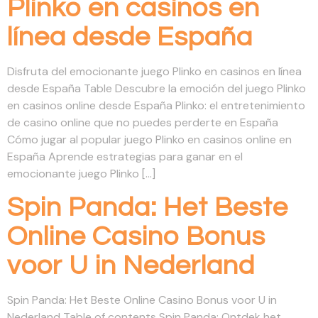
Plinko en casinos en
línea desde España
Disfruta del emocionante juego Plinko en casinos en línea
desde España Table Descubre la emoción del juego Plinko
en casinos online desde España Plinko: el entretenimiento
de casino online que no puedes perderte en España
Cómo jugar al popular juego Plinko en casinos online en
España Aprende estrategias para ganar en el
emocionante juego Plinko […]
Spin Panda: Het Beste
Online Casino Bonus
voor U in Nederland
Spin Panda: Het Beste Online Casino Bonus voor U in
Nederland Table of contents Spin Panda: Ontdek het