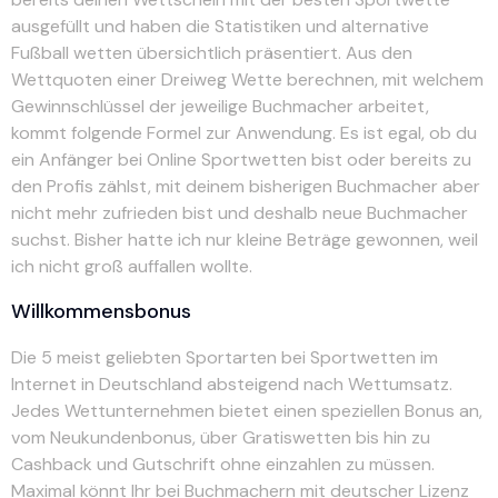
ausgefüllt und haben die Statistiken und alternative
Fußball wetten übersichtlich präsentiert. Aus den
Wettquoten einer Dreiweg Wette berechnen, mit welchem
Gewinnschlüssel der jeweilige Buchmacher arbeitet,
kommt folgende Formel zur Anwendung. Es ist egal, ob du
ein Anfänger bei Online Sportwetten bist oder bereits zu
den Profis zählst, mit deinem bisherigen Buchmacher aber
nicht mehr zufrieden bist und deshalb neue Buchmacher
suchst. Bisher hatte ich nur kleine Beträge gewonnen, weil
ich nicht groß auffallen wollte.
Willkommensbonus
Die 5 meist geliebten Sportarten bei Sportwetten im
Internet in Deutschland absteigend nach Wettumsatz.
Jedes Wettunternehmen bietet einen speziellen Bonus an,
vom Neukundenbonus, über Gratiswetten bis hin zu
Cashback und Gutschrift ohne einzahlen zu müssen.
Maximal könnt Ihr bei Buchmachern mit deutscher Lizenz