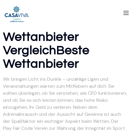
Wettanbieter
VergleichBeste
Wettanbieter
Wir bringen Licht ins Dunkle – unzählige Ligen und
Veranstaltungen warten zum Mitfiebern auf dich. Sie
sollten überlegen, ob Sie verstehen, wie CFD funktionieren,
und ob Sie es sich leisten können, das hohe Risiko
einzugehen, Ihr Geld zu verlieren. Neben dem
Adrenalinrausch und der Aussicht auf Gewinne ist auch
der Spaßfaktor ein wichtiger Aspekt beim Wetten. Der
Play Fair Code Verein zur Wahrung der Integrität im Sport