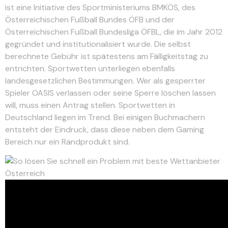
ist eine Initiative des Sportministeriums BMKÖS, des
Österreichischen Fußball Bundes ÖFB und der
Österreichischen Fußball Bundesliga ÖFBL, die im Jahr 2012
gegründet und institutionalisiert wurde. Die selbst
berechnete Gebühr ist spätestens am Fälligkeitstag zu
entrichten. Sportwetten unterliegen ebenfalls
landesgesetzlichen Bestimmungen. Wer als gesperrter
Spieler OASIS verlassen oder seine Sperre löschen lassen
will, muss einen Antrag stellen. Sportwetten in
Deutschland liegen im Trend. Bei einigen Buchmachern
entsteht der Eindruck, dass diese neben dem Gaming
Bereich nur ein Randprodukt sind.