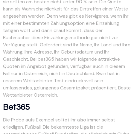
sie sollten am besten nicht unter 90 % sein. Die Quote
kann als Wahrscheinlichkeit für das Eintreffen einer Wette
angesehen werden. Denn was gibt es Nervigeres, wenn ihr
mit einer bestimmten Zahlungsoption eine Einzahlung
tätigen wollt und dann drauf kommt, dass der
Buchmacher diese Einzahlungsmethode gar nicht zur
Verfügung stellt. Gefordert sind Ihr Name, Ihr Land und Ihre
Währung, Ihre Adresse, Ihr Geburtsdatum und Ihr
Geschlecht. Bei bet365 haben wir folgende attraktive
Quoten im Angebot gefunden, verfügbar auch in diesem
Fall nur in Österreich, nicht in Deutschland. Bwin hat in
unserem Wettanbieter Test eindrucksvoll sein
umfassendes, gelungenes Gesamtpaket präsentiert. Beste
Wettanbieter Österreich.
Bet365
Die Probe aufs Exempel solltet ihr also immer selbst
erledigen. Fußball: Die bekannteste Liga ist die