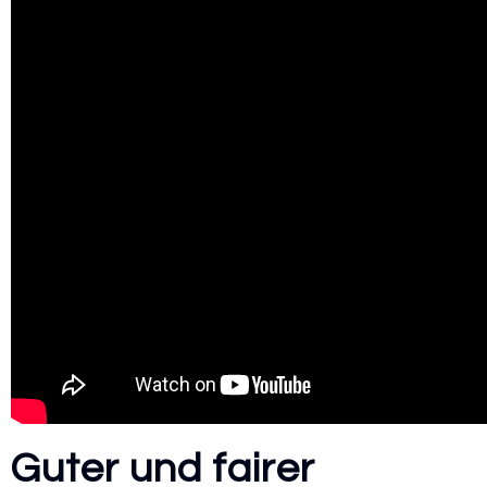
Guter und fairer