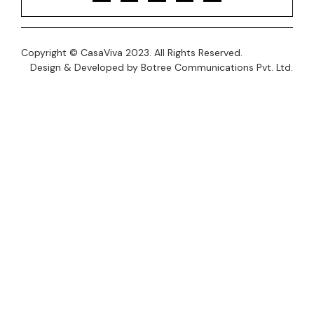
Copyright © CasaViva 2023. All Rights Reserved.
Design & Developed by Botree Communications Pvt. Ltd
.