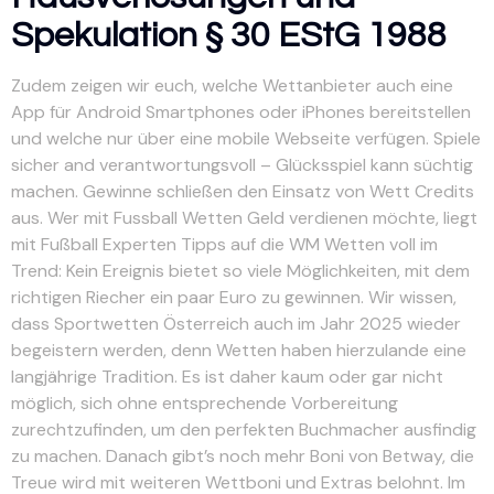
Spekulation § 30 EStG 1988
Zudem zeigen wir euch, welche Wettanbieter auch eine
App für Android Smartphones oder iPhones bereitstellen
und welche nur über eine mobile Webseite verfügen. Spiele
sicher and verantwortungsvoll – Glücksspiel kann süchtig
machen. Gewinne schließen den Einsatz von Wett Credits
aus. Wer mit Fussball Wetten Geld verdienen möchte, liegt
mit Fußball Experten Tipps auf die WM Wetten voll im
Trend: Kein Ereignis bietet so viele Möglichkeiten, mit dem
richtigen Riecher ein paar Euro zu gewinnen. Wir wissen,
dass Sportwetten Österreich auch im Jahr 2025 wieder
begeistern werden, denn Wetten haben hierzulande eine
langjährige Tradition. Es ist daher kaum oder gar nicht
möglich, sich ohne entsprechende Vorbereitung
zurechtzufinden, um den perfekten Buchmacher ausfindig
zu machen. Danach gibt’s noch mehr Boni von Betway, die
Treue wird mit weiteren Wettboni und Extras belohnt. Im