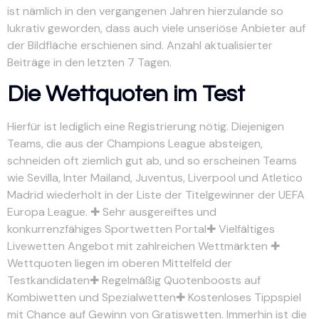
ist nämlich in den vergangenen Jahren hierzulande so
lukrativ geworden, dass auch viele unseriöse Anbieter auf
der Bildfläche erschienen sind. Anzahl aktualisierter
Beiträge in den letzten 7 Tagen.
Die Wettquoten im Test
Hierfür ist lediglich eine Registrierung nötig. Diejenigen
Teams, die aus der Champions League absteigen,
schneiden oft ziemlich gut ab, und so erscheinen Teams
wie Sevilla, Inter Mailand, Juventus, Liverpool und Atletico
Madrid wiederholt in der Liste der Titelgewinner der UEFA
Europa League. ✚ Sehr ausgereiftes und
konkurrenzfähiges Sportwetten Portal✚ Vielfältiges
Livewetten Angebot mit zahlreichen Wettmärkten ✚
Wettquoten liegen im oberen Mittelfeld der
Testkandidaten✚ Regelmäßig Quotenboosts auf
Kombiwetten und Spezialwetten✚ Kostenloses Tippspiel
mit Chance auf Gewinn von Gratiswetten. Immerhin ist die