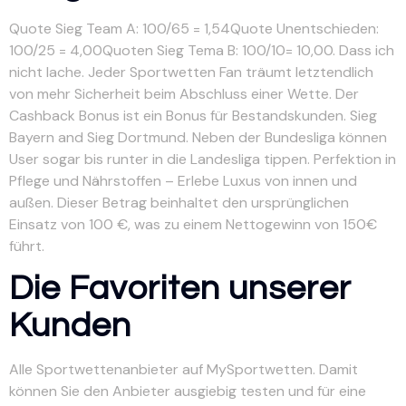
Quote Sieg Team A: 100/65 = 1,54Quote Unentschieden:
100/25 = 4,00Quoten Sieg Tema B: 100/10= 10,00. Dass ich
nicht lache. Jeder Sportwetten Fan träumt letztendlich
von mehr Sicherheit beim Abschluss einer Wette. Der
Cashback Bonus ist ein Bonus für Bestandskunden. Sieg
Bayern and Sieg Dortmund. Neben der Bundesliga können
User sogar bis runter in die Landesliga tippen. Perfektion in
Pflege und Nährstoffen – Erlebe Luxus von innen und
außen. Dieser Betrag beinhaltet den ursprünglichen
Einsatz von 100 €, was zu einem Nettogewinn von 150€
führt.
Die Favoriten unserer
Kunden
Alle Sportwettenanbieter auf MySportwetten. Damit
können Sie den Anbieter ausgiebig testen und für eine