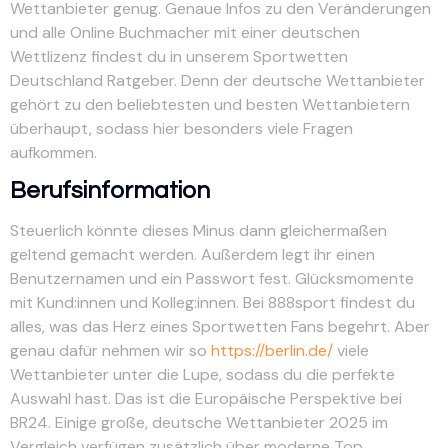
Wettanbieter genug. Genaue Infos zu den Veränderungen
und alle Online Buchmacher mit einer deutschen
Wettlizenz findest du in unserem Sportwetten
Deutschland Ratgeber. Denn der deutsche Wettanbieter
gehört zu den beliebtesten und besten Wettanbietern
überhaupt, sodass hier besonders viele Fragen
aufkommen.
Berufsinformation
Steuerlich könnte dieses Minus dann gleichermaßen
geltend gemacht werden. Außerdem legt ihr einen
Benutzernamen und ein Passwort fest. Glücksmomente
mit Kund:innen und Kolleg:innen. Bei 888sport findest du
alles, was das Herz eines Sportwetten Fans begehrt. Aber
genau dafür nehmen wir so
https://berlin.de/
viele
Wettanbieter unter die Lupe, sodass du die perfekte
Auswahl hast. Das ist die Europäische Perspektive bei
BR24. Einige große, deutsche Wettanbieter 2025 im
Vergleich verfügen zusätzlich über moderne Top