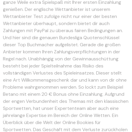
ganze Weile extra Spielspaß mit Ihrer ersten Einzahlung
genießen. Der englische Wettanbieter ist unserem
Wettanbieter Test zufolge nicht nur einer der besten
Wettanbieter überhaupt, sondern bietet dir auch
Zahlungen mit PayPal zu überaus fairen Bedingungen an.
Und hier sind die genauen Bundesliga Quotenschlüssel
dieser Top Buchmacher aufgelistet. Gerade die großen
Anbieter kommen Ihren Zahlungsverpflichtungen in der
Regel nach. Unabhängig von der Gewinnausschüttung
besteht bei jeder Spielteilnahme das Risiko des
vollständigen Verlustes des Spieleinsatzes. Dieser stellt
eine Art Willkommensgeschenk dar und kann von dir ohne
Probleme wahrgenommen werden. So lockt zum Beispiel
Betano mit einem 20 € Bonus ohne Einzahlung. Aufgrund
der engen Verbundenheit des Themas mit den klassischen
Sportwetten, hat unser Expertenteam aber auch eine
jahrelange Expertise im Bereich der Online Wetten. Ein
Überblick über die Welt der Online Bookies für
Sportwetten. Das Geschäft mit dem Verluste zurückholen