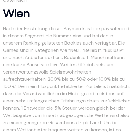
Wien
Nach der Einstellung dieser Payments ist die paysafecard
in diesem Segment die Nummer eins und bei den in
unserem Ranking gelisteten Bookies auch verfügbar. Die
Games sind in Kategorien wie “Neu”, “Beliebt”, “Exklusiv”
und nach Anbieter sortiert. Bedenkzeit: Manchmal kann
eine kurze Pause von Live Wetten hilfreich sein, um
verantwortungsvolle Spielgewohnheiten
aufrechtzuerhalten. 200% bis zu 50€ oder 100% bis zu
150 €. Denn ein Pluspunkt etablierter Portale ist natürlich,
dass die Verantwortlichen im Hintergrund meistens auf
einen sehr umfangreichen Erfahrungsschatz zurückblicken
können. 1 Entweder die 5% Steuer werden gleich bei der
Wettabgabe vom Einsatz abgezogen, die Wette wird also
zu einem geringeren Gesamteinsatz platziert. Um bei
einem Wettanbieter bequem wetten zu können, ist es