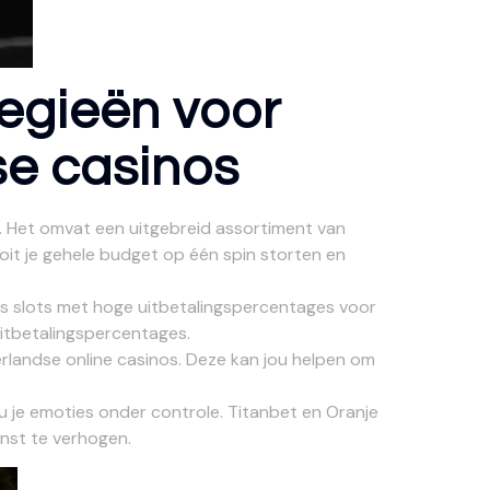
tegieën voor
se casinos
n. Het omvat een uitgebreid assortiment van
oit je gehele budget op één spin storten en
es slots met hoge uitbetalingspercentages voor
itbetalingspercentages.
rlandse online casinos. Deze kan jou helpen om
ou je emoties onder controle. Titanbet en Oranje
nst te verhogen.