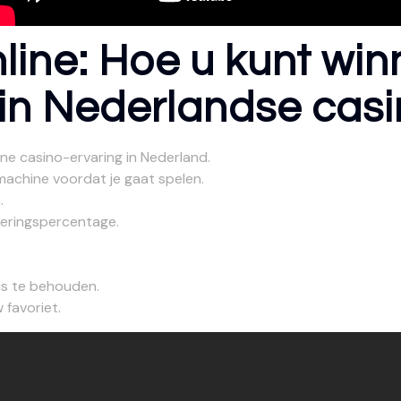
line: Hoe u kunt wi
in Nederlandse casi
ne casino-ervaring in Nederland.
machine voordat je gaat spelen.
.
keringspercentage.
us te behouden.
 favoriet.