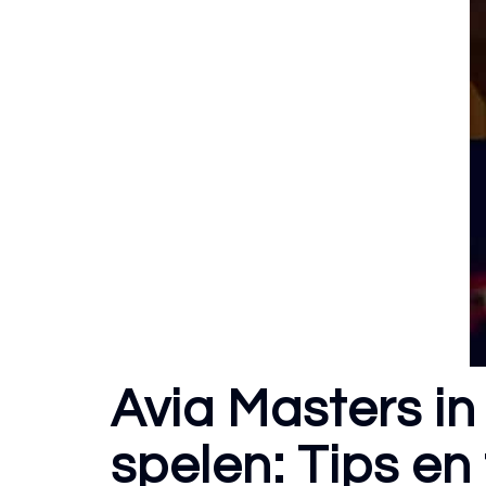
Avia Masters i
spelen: Tips en 