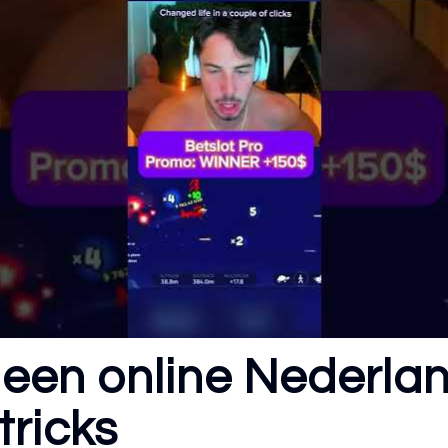
n een online Nederla
tricks