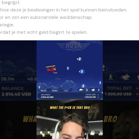
 begrijpt.
oe deze je beslissingen in het spel kunnen beïnvloeden.
ssor en zet een substantiële weddenschap.
ategie.
ordat je met echt geld begint te spelen.