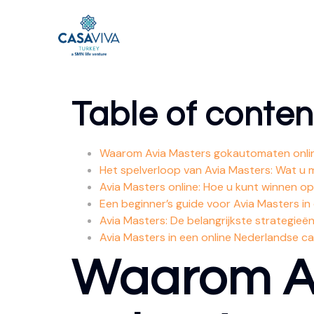
Table of conten
Waarom Avia Masters gokautomaten online
Het spelverloop van Avia Masters: Wat u
Avia Masters online: Hoe u kunt winnen 
Een beginner’s guide voor Avia Masters in
Avia Masters: De belangrijkste strategie
Avia Masters in een online Nederlandse cas
Waarom Av