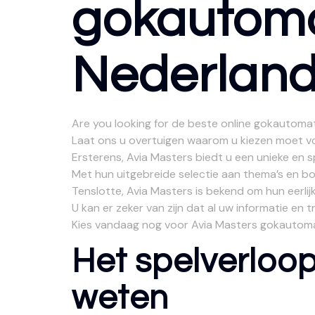
gokautomat
Nederland
Are you looking for de beste online gokautoma
Laat ons u overtuigen waarom u kiezen moet v
Ersterens, Avia Masters biedt u een unieke en 
Met hun uitgebreide selectie aan thema’s en bon
Tenslotte, Avia Masters is bekend om hun eerlijke
U kan er zeker van zijn dat al uw informatie en tr
Kies vandaag nog voor Avia Masters gokautomat
Het spelverloo
weten