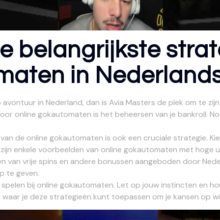
e belangrijkste stra
maten in Nederland
 avontuur in Nederland, dan is Avia Masters de plek om te zij
voor online gokautomaten is het beheersen van je bankroll. No
van de online gokautomaten is ook een cruciale strategie. Ki
zijn enkele voorbeelden van online gokautomaten met hoge u
eren van vrije spins en andere bonussen aangeboden door Nede
p te geven.
e spelen bij online gokautomaten. Let op jouw instincten en h
s waar je deze strategieën kunt toepassen om je kansen op wi