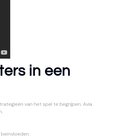
ters in een
trategieën van het spel te begrijpen. Avia
n.
n beïnvloeden.