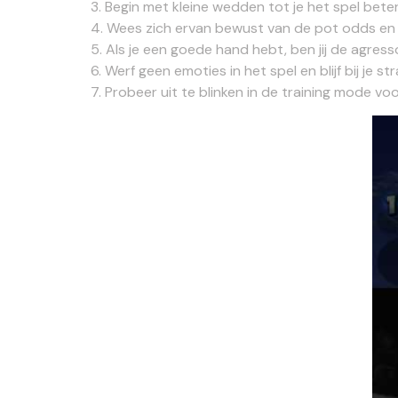
3. Begin met kleine wedden tot je het spel beter
4. Wees zich ervan bewust van de pot odds en h
5. Als je een goede hand hebt, ben jij de agre
6. Werf geen emoties in het spel en blijf bij je str
7. Probeer uit te blinken in de training mode vo