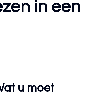
zen in een
Wat u moet