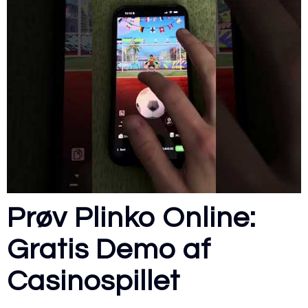
Prøv Plinko Online:
Gratis Demo af
Casinospillet