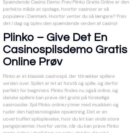
Spændende Casino Demo: Prøv Plinko Gratis Online er den
perfekte måde at opdage, hvorfor casinoer er så
populære i Danmark. Hvorfor venter du så længere? Prøv
det i dag og oplev den spændende verden af casino!
Plinko – Give Det En
Casinospilsdemo Gratis
Online Prøv
Plinko er et klassisk casinospil, der tiltrækker spillere
verden over. Spillet er let at forstå og spille, og derfor
perfekt for beginners. Plinko findes nu også online, og
danske spillere kan prøve det gratis på forskellige
casinosider. Spil Plinko online,rytmer med musikken og
nyder den højteknologiske opsætning. Det er en
uovertruffen spiloplevelse, hvor du let kan vinde store
pengepræmier. Hvorfor vente, når du kan prøve Plinko