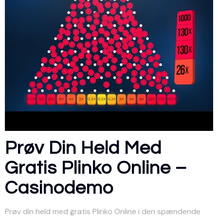
Prøv Din Held Med
Gratis Plinko Online –
Casinodemo
Prøv din held med gratis Plinko Online i den spændende