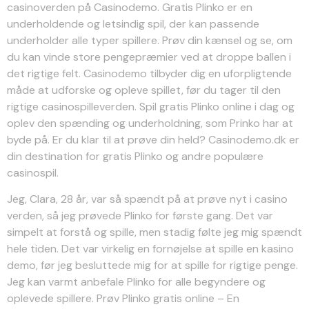
casinoverden på Casinodemo. Gratis Plinko er en
underholdende og letsindig spil, der kan passende
underholder alle typer spillere. Prøv din kænsel og se, om
du kan vinde store pengepræmier ved at droppe ballen i
det rigtige felt. Casinodemo tilbyder dig en uforpligtende
måde at udforske og opleve spillet, før du tager til den
rigtige casinospilleverden. Spil gratis Plinko online i dag og
oplev den spænding og underholdning, som Prinko har at
byde på. Er du klar til at prøve din held? Casinodemo.dk er
din destination for gratis Plinko og andre populære
casinospil.
Jeg, Clara, 28 år, var så spændt på at prøve nyt i casino
verden, så jeg prøvede Plinko for første gang. Det var
simpelt at forstå og spille, men stadig følte jeg mig spændt
hele tiden. Det var virkelig en fornøjelse at spille en kasino
demo, før jeg besluttede mig for at spille for rigtige penge.
Jeg kan varmt anbefale Plinko for alle begyndere og
oplevede spillere. Prøv Plinko gratis online – En