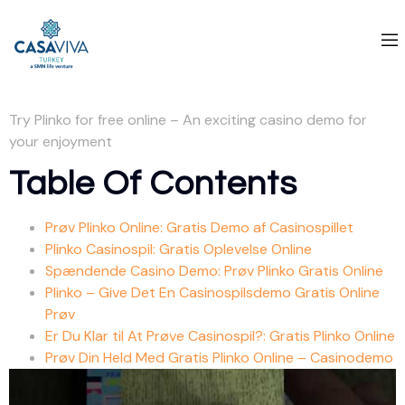
Try Plinko for free online – An exciting casino demo for
your enjoyment
Table Of Contents
Prøv Plinko Online: Gratis Demo af Casinospillet
Plinko Casinospil: Gratis Oplevelse Online
Spændende Casino Demo: Prøv Plinko Gratis Online
Plinko – Give Det En Casinospilsdemo Gratis Online
Prøv
Er Du Klar til At Prøve Casinospil?: Gratis Plinko Online
Prøv Din Held Med Gratis Plinko Online – Casinodemo