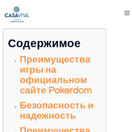
Содержимое
Преимущества
игры на
официальном
сайте Pokerdom
Безопасность и
надежность
Преимущества