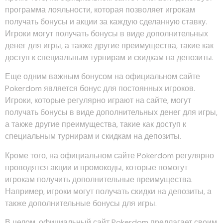
программа лояльности, которая позволяет игрокам
получать бонусы и акции за каждую сделанную ставку.
Игроки могут получать бонусы в виде дополнительных
денег для игры, а также другие преимущества, такие как
доступ к специальным турнирам и скидкам на депозиты.
Еще одним важным бонусом на официальном сайте
Pokerdom является бонус для постоянных игроков.
Игроки, которые регулярно играют на сайте, могут
получать бонусы в виде дополнительных денег для игры,
а также другие преимущества, такие как доступ к
специальным турнирам и скидкам на депозиты.
Кроме того, на официальном сайте Pokerdom регулярно
проводятся акции и промокоды, которые помогут
игрокам получить дополнительные преимущества.
Например, игроки могут получать скидки на депозиты, а
также дополнительные бонусы для игры.
В целом, официальный сайт Pokerdom предлагает своим