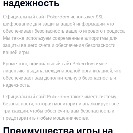
надежность
Официальный сайт Pokerdom использует SSL-
шифрование для защиты вашей информации, что
обеспечивает безопасность вашего игрового процесса.
Мы также используем современные алгоритмы для
защиты вашего счета и обеспечения безопасности
вашей игры.
Кроме того, официальный сайт Pokerdom имеет
лицензию, выдана международной организацией, что
обеспечивает вам дополнительную безопасность и
надежность.
Официальный сайт Pokerdom также имеет систему
безопасности, которая мониторит и анализирует все
транзакции, чтобы обеспечить вам безопасность и
предотвратить любые мошенничества.
Преимущества игры на