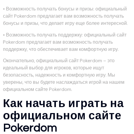
• Возможность получать бонусы и призы: официальный
сайт Pokerdom предлагает вам возможность получать
бонусы и призы, что делает игру еще более интересной.
• Возможность получать поддержку: официальный сайт
Pokerdom предлагает вам возможность получать
поддержку, что обеспечивает вам комфортную игру.
Окончательно, официальный сайт Pokerdom – это
идеальный выбор для игроков, которые ищут
безопасность, надежность и комфортную игру. Мы
уверены, что вы будете наслаждаться игрой на нашем
официальном сайте Pokerdom.
Как начать играть на
официальном сайте
Pokerdom