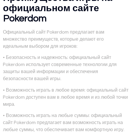
официальном сайте
Pokerdom
Официальный сайт Pokerdom предлагает вам
множество преимуществ, которые делают его
идеальным выбором для игроков:
• Безопасность и надежность: официальный сайт
Pokerdom использует современные технологии для
защиты вашей информации и обеспечения
безопасности вашей игры.
• Возможность играть в любое время: официальный сайт
Pokerdom доступен вам в любое время и из любой точки
мира.
• Возможность играть на любые суммы: официальный
сайт Pokerdom предлагает вам возможность играть на
любые суммы, что обеспечивает вам комфортную игру.