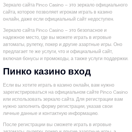
Зеркало сайта Pinco Casino – это зеркало официального
сайта, которое позволяет игрокам играть в казино
онлайн, даже если официальный сайт недоступен.
Зеркало сайта Pinco Casino – это безопасное и
надежное место, где вы можете играть в игровые
автоматы, рулетку, покер и другие азартные игры. Оно
предлагает те же услуги, что и официальный сайт,
включая бонусы и промокоды, а также услуги поддержки.
Пинко казино вход
Если вы хотите играть в казино онлайн, вам нужно
зарегистрироваться на официальном сайте Pinco Casino
или использовать зеркало сайта. Для регистрации вам
нужно заполнить форму регистрации, указав свои
личные данные и контактную информацию.
После регистрации вы сможете играть в игровые
автоматы, рулетку, покер и другие азартные игры, а