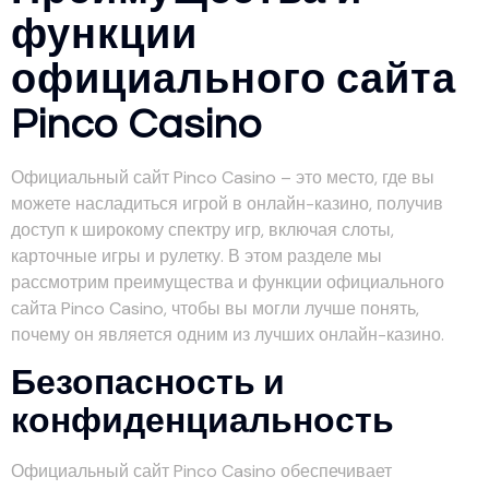
функции
официального сайта
Pinco Casino
Официальный сайт Pinco Casino – это место, где вы
можете насладиться игрой в онлайн-казино, получив
доступ к широкому спектру игр, включая слоты,
карточные игры и рулетку. В этом разделе мы
рассмотрим преимущества и функции официального
сайта Pinco Casino, чтобы вы могли лучше понять,
почему он является одним из лучших онлайн-казино.
Безопасность и
конфиденциальность
Официальный сайт Pinco Casino обеспечивает