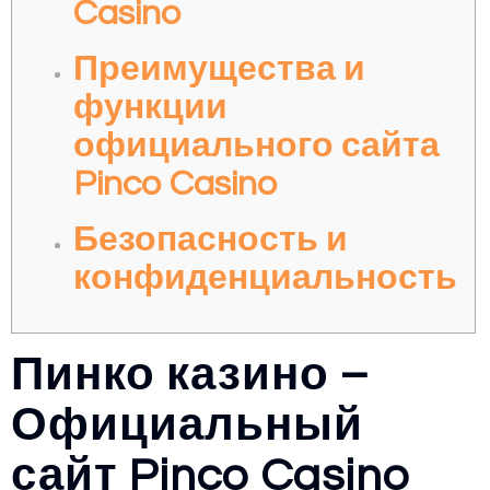
Casino
Преимущества и
функции
официального сайта
Pinco Casino
Безопасность и
конфиденциальность
Пинко казино –
Официальный
сайт Pinco Casino