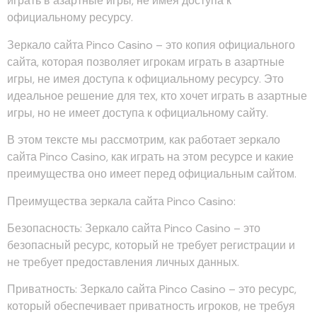
играть в азартные игры, не имея доступа к
официальному ресурсу.
Зеркало сайта Pinco Casino – это копия официального
сайта, которая позволяет игрокам играть в азартные
игры, не имея доступа к официальному ресурсу. Это
идеальное решение для тех, кто хочет играть в азартные
игры, но не имеет доступа к официальному сайту.
В этом тексте мы рассмотрим, как работает зеркало
сайта Pinco Casino, как играть на этом ресурсе и какие
преимущества оно имеет перед официальным сайтом.
Преимущества зеркала сайта Pinco Casino:
Безопасность: Зеркало сайта Pinco Casino – это
безопасный ресурс, который не требует регистрации и
не требует предоставления личных данных.
Приватность: Зеркало сайта Pinco Casino – это ресурс,
который обеспечивает приватность игроков, не требуя