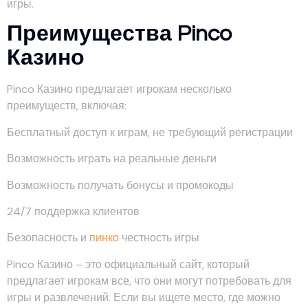
игры.
Преимущества Pinco
Казино
Pinco Казино предлагает игрокам несколько
преимуществ, включая:
Бесплатный доступ к играм, не требующий регистрации
Возможность играть на реальные деньги
Возможность получать бонусы и промокоды
24/7 поддержка клиентов
Безопасность и
пинко
честность игры
Pinco Казино – это официальный сайт, который
предлагает игрокам все, что они могут потребовать для
игры и развлечений. Если вы ищете место, где можно