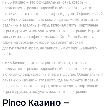
Pinco Казино – это официальный сайт, который
предлагает игрокам широкий выбор азартных игр,
включая слоты, карточные игры и другие. Официальный
сайт Pinco Казино – это место, где вы можете играть в
различные азартные игры, включая слоты, карточные
игры и другие, и получать реальные выигрыши. Игроки
могут играть на официальном сайте Pinco Казино, а
также на зеркале, которое позволяет игрокам
доступаться к играм, не зависящим от официального
сайта.
Pinco Казино – это официальный сайт, который
предлагает игрокам широкий выбор азартных игр,
включая слоты, карточные игры и другие. Официальный
сайт Pinco Казино – это место, где вы можете играть в
различные азартные игры, включая слоты, карточные
игры и другие, и получать реальные выигрыши.
Pinco Казино –