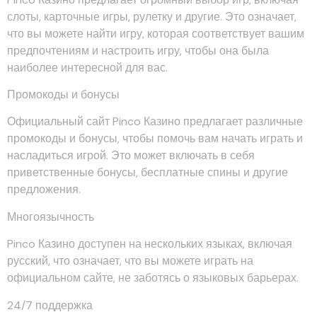
слоты, карточные игры, рулетку и другие. Это означает,
что вы можете найти игру, которая соответствует вашим
предпочтениям и настроить игру, чтобы она была
наиболее интересной для вас.
Промокоды и бонусы
Официальный сайт Pinco Казино предлагает различные
промокоды и бонусы, чтобы помочь вам начать играть и
насладиться игрой. Это может включать в себя
приветственные бонусы, бесплатные спины и другие
предложения.
Многоязычность
Pinco Казино доступен на нескольких языках, включая
русский, что означает, что вы можете играть на
официальном сайте, не заботясь о языковых барьерах.
24/7 поддержка