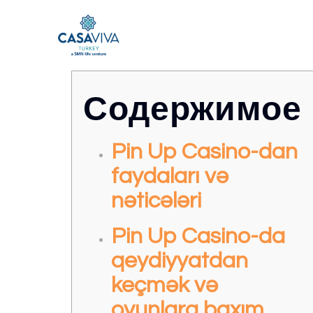
Содержимое
Pin Up Casino-dan
faydaları və
nəticələri
Pin Up Casino-da
qeydiyyatdan
keçmək və
oyunlara baxım