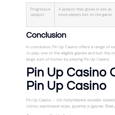
Progressive
A jackpot that grows in size as
Jackpot
more players bet on the game.
Conclusion
In conclusion, Pin Up Casino offers a range of 
to play one of the eligible games and bet the
large sum of money by playing Pin Up Casino.
Pin Up Casino O
Pin Up Casino
Pin Up Casino – это популярное онлайн-казин
слоты, карточные игры, рулетку и другие. Вам 