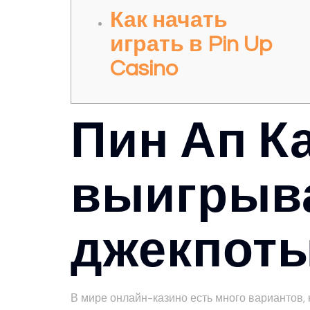
Как начать
играть в Pin Up
Casino
Пин Ап К
выигрыв
джекпоты 
В мире онлайн-казино есть много вариантов, 