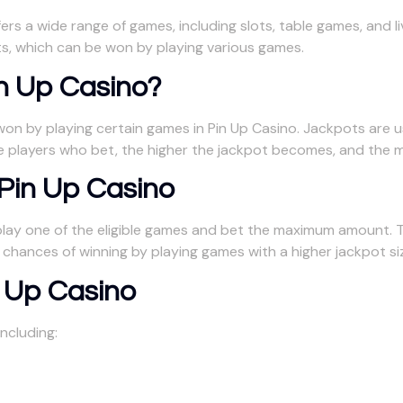
fers a wide range of games, including slots, table games, and 
ots, which can be won by playing various games.
n Up Casino?
won by playing certain games in Pin Up Casino. Jackpots are u
players who bet, the higher the jackpot becomes, and the mor
Pin Up Casino
 play one of the eligible games and bet the maximum amount. 
 chances of winning by playing games with a higher jackpot si
n Up Casino
including: