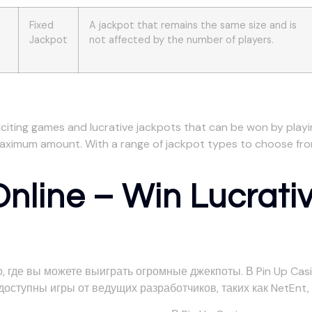
Fixed
A jackpot that remains the same size and is
Jackpot
not affected by the number of players.
exciting games and lucrative jackpots that can be won by play
 maximum amount. With a range of jackpot types to choose fro
nline – Win Lucrati
о, где вы можете выиграть огромные джекпоты. В Pin Up Cas
доступны игры от ведущих разработчиков, таких как NetEnt, 