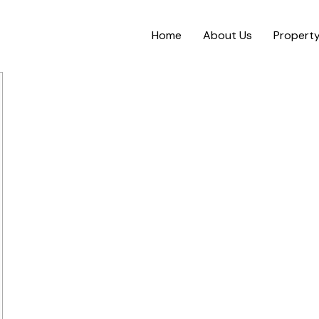
Home
About Us
Property