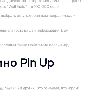
олько джекпотов, которые могут быть выиграны
оте “Wolf Gold” – в 100 000 евро.
, выбрать игру, которая вам понравилась, и
иденциальность вашей информации. Вам
 доступны также мобильные версии игр,
но Pin Up
 Playtech и других. Это означает, что игроки