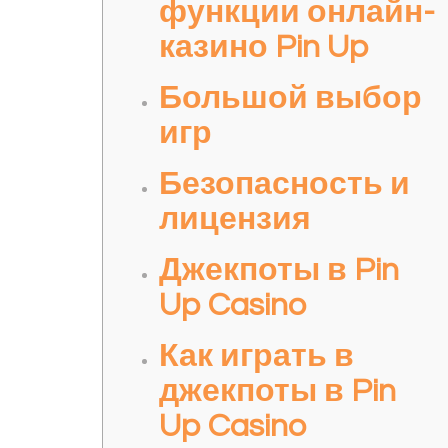
функции онлайн-
казино Pin Up
Большой выбор
игр
Безопасность и
лицензия
Джекпоты в Pin
Up Casino
Как играть в
джекпоты в Pin
Up Casino