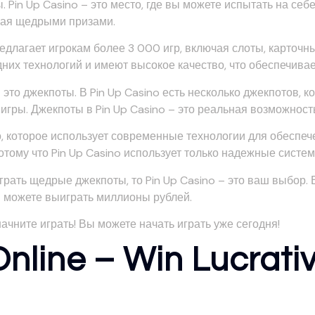
 Pin Up Casino – это место, где вы можете испытать на се
вая щедрыми призами.
едлагает игрокам более 3 000 игр, включая слоты, карточные
них технологий и имеют высокое качество, что обеспечива
 это джекпоты. В Pin Up Casino есть несколько джекпотов, 
игры. Джекпоты в Pin Up Casino – это реальная возможност
о, которое использует современные технологии для обеспеч
отому что Pin Up Casino использует только надежные систе
рать щедрые джекпоты, то Pin Up Casino – это ваш выбор. В
ы можете выиграть миллионы рублей.
начните играть! Вы можете начать играть уже сегодня!
nline – Win Lucrati