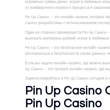
огромные суммы денег, играя в любимые игры.
от комфортного игрового процесса и заканчи
Pin Up Casino – это онлайн-казино, которое пр
Casino разработаны с использованием послед
Один из главных преимуществ Pin Up Casino –
выиграть миллионы рублей, играя в любимые 
Pin Up Casino – это безопасное онлайн-казин
беспокоиться о безопасности своих данных, п
Если вы ищете онлайн-казино, где можно выиг
Up Casino – это лучшее онлайн-казино, где в
Зарегистрируйтесь в Pin Up Casino сегодня и 
Pin Up Casino O
Pin Up Casino