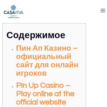
Содержимое
Пин Ап Казино –
официальный
сайт для онлайн
игроков
Pin Up Casino –
Play online at the
official website