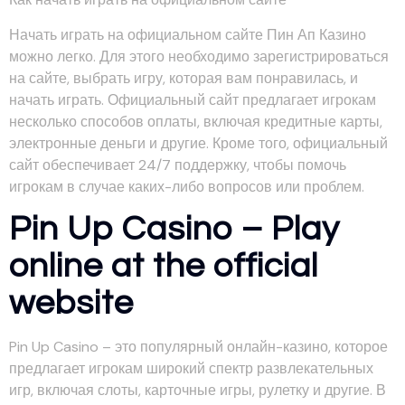
Начать играть на официальном сайте Пин Ап Казино
можно легко. Для этого необходимо зарегистрироваться
на сайте, выбрать игру, которая вам понравилась, и
начать играть. Официальный сайт предлагает игрокам
несколько способов оплаты, включая кредитные карты,
электронные деньги и другие. Кроме того, официальный
сайт обеспечивает 24/7 поддержку, чтобы помочь
игрокам в случае каких-либо вопросов или проблем.
Pin Up Casino – Play
online at the official
website
Pin Up Casino – это популярный онлайн-казино, которое
предлагает игрокам широкий спектр развлекательных
игр, включая слоты, карточные игры, рулетку и другие. В