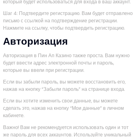
который будет использоваться для входа в ваш аккаунт.
Шаг 4: Подтвердите регистрацию. Вам будет отправлено
письмо с ссылкой на подтверждение регистрации.
Нажмите на ссылку, чтобы подтвердить регистрацию.
Авторизация
Авторизация в Пин Ап Казино также проста. Вам нужно
будет ввести адрес электронной почты и пароль,
которые вы ввели при регистрации.
Если вы забыли пароль, вы можете восстановить его,
нажав на кнопку “Забыли пароль” на странице входа.
Если вы хотите изменить свои данные, вы можете
сделать это, нажав на кнопку “Мои данные” в личном
кабинете.
Важно! Вам не рекомендуется использовать один и тот
же пароль для всех аккаунтов. Используйте уникальный