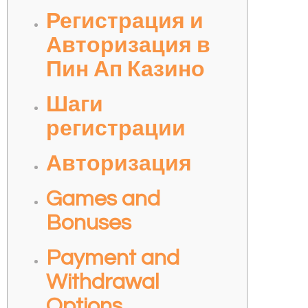
Регистрация и
Авторизация в
Пин Ап Казино
Шаги
регистрации
Авторизация
Games and
Bonuses
Payment and
Withdrawal
Options