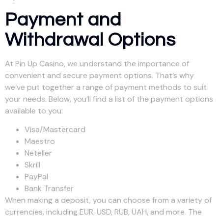
Payment and
Withdrawal Options
At Pin Up Casino, we understand the importance of
convenient and secure payment options. That’s why
we’ve put together a range of payment methods to suit
your needs. Below, you’ll find a list of the payment options
available to you:
Visa/Mastercard
Maestro
Neteller
Skrill
PayPal
Bank Transfer
When making a deposit, you can choose from a variety of
currencies, including EUR, USD, RUB, UAH, and more. The