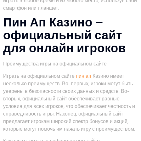
играть в любое время и из любого места, используя свой
смартфон или планшет.
Пин Ап Казино –
официальный сайт
для онлайн игроков
Преимущества игры на официальном сайте
Играть на официальном сайте
пин ап
Казино имеет
несколько преимуществ. Во-первых, игроки могут быть
уверены в безопасности своих данных и средств. Во-
вторых, официальный сайт обеспечивает равные
условия для всех игроков, что обеспечивает честность и
справедливость игры. Наконец, официальный сайт
предлагает игрокам широкий спектр бонусов и акций,
которые могут помочь им начать игру с преимуществом.
Как начать играть на официальном сайте