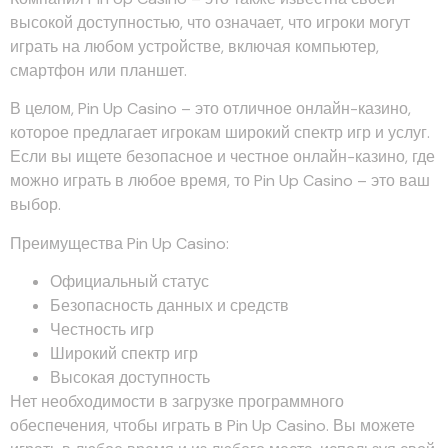
высокой доступностью, что означает, что игроки могут
играть на любом устройстве, включая компьютер,
смартфон или планшет.
В целом, Pin Up Casino – это отличное онлайн-казино,
которое предлагает игрокам широкий спектр игр и услуг.
Если вы ищете безопасное и честное онлайн-казино, где
можно играть в любое время, то Pin Up Casino – это ваш
выбор.
Преимущества Pin Up Casino:
Официальный статус
Безопасность данных и средств
Честность игр
Широкий спектр игр
Высокая доступность
Нет необходимости в загрузке программного
обеспечения, чтобы играть в Pin Up Casino. Вы можете