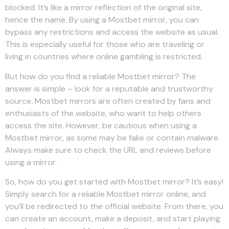
blocked. It’s like a mirror reflection of the original site,
hence the name. By using a Mostbet mirror, you can
bypass any restrictions and access the website as usual.
This is especially useful for those who are traveling or
living in countries where online gambling is restricted.
But how do you find a reliable Mostbet mirror? The
answer is simple – look for a reputable and trustworthy
source. Mostbet mirrors are often created by fans and
enthusiasts of the website, who want to help others
access the site. However, be cautious when using a
Mostbet mirror, as some may be fake or contain malware.
Always make sure to check the URL and reviews before
using a mirror.
So, how do you get started with Mostbet mirror? It’s easy!
Simply search for a reliable Mostbet mirror online, and
you’ll be redirected to the official website. From there, you
can create an account, make a deposit, and start playing