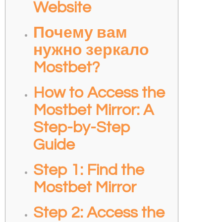
Website
Почему вам
нужно зеркало
Mostbet?
How to Access the
Mostbet Mirror: A
Step-by-Step
Guide
Step 1: Find the
Mostbet Mirror
Step 2: Access the