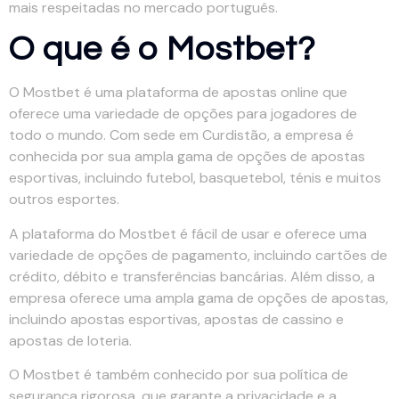
mais respeitadas no mercado português.
O que é o Mostbet?
O Mostbet é uma plataforma de apostas online que
oferece uma variedade de opções para jogadores de
todo o mundo. Com sede em Curdistão, a empresa é
conhecida por sua ampla gama de opções de apostas
esportivas, incluindo futebol, basquetebol, ténis e muitos
outros esportes.
A plataforma do Mostbet é fácil de usar e oferece uma
variedade de opções de pagamento, incluindo cartões de
crédito, débito e transferências bancárias. Além disso, a
empresa oferece uma ampla gama de opções de apostas,
incluindo apostas esportivas, apostas de cassino e
apostas de loteria.
O Mostbet é também conhecido por sua política de
segurança rigorosa, que garante a privacidade e a