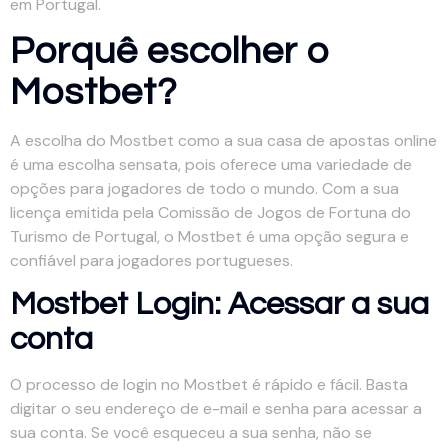
em Portugal.
Porquê escolher o
Mostbet?
A escolha do Mostbet como a sua casa de apostas online
é uma escolha sensata, pois oferece uma variedade de
opções para jogadores de todo o mundo. Com a sua
licença emitida pela Comissão de Jogos de Fortuna do
Turismo de Portugal, o Mostbet é uma opção segura e
confiável para jogadores portugueses.
Mostbet Login: Acessar a sua
conta
O processo de login no Mostbet é rápido e fácil. Basta
digitar o seu endereço de e-mail e senha para acessar a
sua conta. Se você esqueceu a sua senha, não se