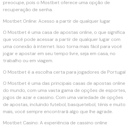
preocupe, pois o Mostbet oferece uma opção de
recuperação de senha.
Mostbet Online: Acesso a partir de qualquer lugar
O Mostbet é uma casa de apostas online, o que significa
que você pode acessar a partir de qualquer lugar com
uma conexão à internet. Isso torna mais fácil para você
jogar e apostar em seu tempo livre, seja em casa, no
trabalho ou em viagem.
O Mostbet é a escolha certa para jogadores de Portugal
O Mostbet é uma das principais casas de apostas online
do mundo, com uma vasta gama de opções de esportes,
jogos de azar e cassino. Com uma variedade de opções
de apostas, incluindo futebol, basquetebol, ténis e muito
mais, você sempre encontrará algo que lhe agrade.
Mostbet Casino: A experiência de cassino online