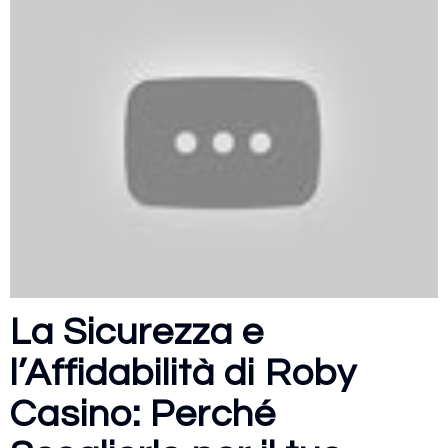
La Sicurezza e
l’Affidabilità di Roby
Casino: Perché