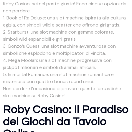
Roby Casino, sei nel posto giusto! Ecco cinque opzioni da
non perdere:
1. Book of Ra Deluxe: una slot machine ispirata alla cultura
egizia, con simboli wild e scatter che offrono giri gratis.
2. Starburst: una slot machine con gemme colorate,
simboli wild espandibili e giri gratis.
3. Gonzo’s Quest: una slot machine avventurosa con
simboli che esplodono e moltiplicatori di vincita.
4. Mega Moolah: una slot machine progressiva con
jackpot milionari e simboli di animali africani.
5. Immortal Romance: una slot machine romantica e
misteriosa con quattro bonus round unici.
Non perdere l’occasione di provare queste fantastiche
slot machine su Roby Casino!
Roby Casino: Il Paradiso
dei Giochi da Tavolo