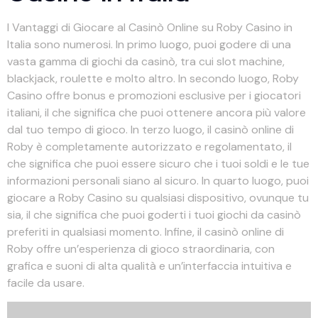
I Vantaggi di Giocare al Casinò Online su Roby Casino in
Italia sono numerosi. In primo luogo, puoi godere di una
vasta gamma di giochi da casinò, tra cui slot machine,
blackjack, roulette e molto altro. In secondo luogo, Roby
Casino offre bonus e promozioni esclusive per i giocatori
italiani, il che significa che puoi ottenere ancora più valore
dal tuo tempo di gioco. In terzo luogo, il casinò online di
Roby è completamente autorizzato e regolamentato, il
che significa che puoi essere sicuro che i tuoi soldi e le tue
informazioni personali siano al sicuro. In quarto luogo, puoi
giocare a Roby Casino su qualsiasi dispositivo, ovunque tu
sia, il che significa che puoi goderti i tuoi giochi da casinò
preferiti in qualsiasi momento. Infine, il casinò online di
Roby offre un’esperienza di gioco straordinaria, con
grafica e suoni di alta qualità e un’interfaccia intuitiva e
facile da usare.