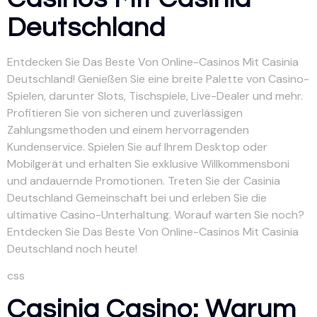
Deutschland
Entdecken Sie Das Beste Von Online-Casinos Mit Casinia
Deutschland! Genießen Sie eine breite Palette von Casino-
Spielen, darunter Slots, Tischspiele, Live-Dealer und mehr.
Profitieren Sie von sicheren und zuverlässigen
Zahlungsmethoden und einem hervorragenden
Kundenservice. Spielen Sie auf Ihrem Desktop oder
Mobilgerät und erhalten Sie exklusive Willkommensboni
und andauernde Promotionen. Treten Sie der Casinia
Deutschland Gemeinschaft bei und erleben Sie die
ultimative Casino-Unterhaltung. Worauf warten Sie noch?
Entdecken Sie Das Beste Von Online-Casinos Mit Casinia
Deutschland noch heute!
css
Casinia Casino: Warum