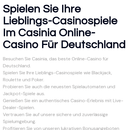
Spielen Sie Ihre
Lieblings-Casinospiele
Im Casinia Online-
Casino Für Deutschland
Besuchen Sie Casinia, das beste Online-Casino für
Deutschland.
Spielen Sie Ihre Lieblings-Casinospiele wie Blackjack,
Roulette und Poker.
Probieren Sie auch die neuesten Spielautomaten und
Jackpot-Spiele aus.
Genießen Sie ein authentisches Casino-Erlebnis mit Live-
Dealer-Spielen.
Vertrauen Sie auf unsere sichere und zuverlässige
Spielumgebung.
Profitieren Sie von unseren lukrativen Bonusangeboten