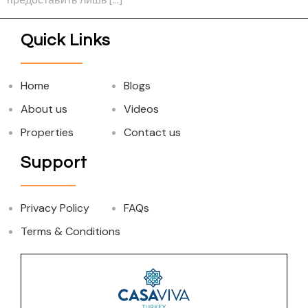
Quick Links
Home
Blogs
About us
Videos
Properties
Contact us
Support
Privacy Policy
FAQs
Terms & Conditions