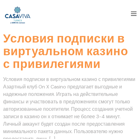
Условия подписки в
виртуальном казино
с привилегиями
Условия подписки в виртуальном казино с привилегиями
Азартный клуб On X Casino предлагает выгодные и
надежные положения. Играть на действительные
финансы и участвовать в предложениях смогут только
авторизованные посетители. Процесс создания учетной
записи в казино он х отнимает не более 3-4 минут.
Личный аккаунт будет создан после предоставления
минимального пакета данных. Пользователю нужно
предоставить лишь […]