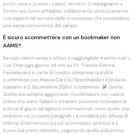
sotto casa o presso i casinò terrestri. Ci impegnamo a
fornire una fonte affidabile, collaborando esclusivamente
con esperti nel settore delle scommesse che possiedono
una vasta conoscenza del campo.
È sicuro scommettere con un bookmaker non
AAMS?
Servizio clienti sempre attivo e raggiungibile tramite mail o
Live Chat ogni giorno 24 ore su 24. Tramite Elektra,
Paysafecard e carte di credito comprese quindi le
scommesse con MasterCard su SportitaliaBet il prelievo
massimo è 2. Recensione 20Bet scommesse.
Quote:
Quote live sempre aggiornate. I bookmakers ed i casinò
online che siano italiani o stranieri, possono richiedere la
licenza di gioco ad agenzie internazionali come quelle che
vedremo nei prossimi paragrafi. La modalità più diffusa di
offerta di benvenuto sui siti scommesse sportive è il
bonus sul primo deposito, seguita da quello sulla prima