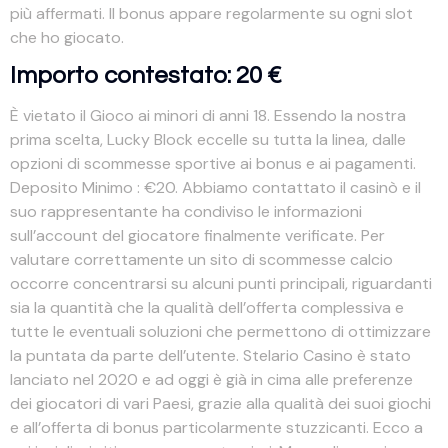
più affermati. Il bonus appare regolarmente su ogni slot
che ho giocato.
Importo contestato: 20 €
È vietato il Gioco ai minori di anni 18. Essendo la nostra
prima scelta, Lucky Block eccelle su tutta la linea, dalle
opzioni di scommesse sportive ai bonus e ai pagamenti.
Deposito Minimo : €20. Abbiamo contattato il casinò e il
suo rappresentante ha condiviso le informazioni
sull’account del giocatore finalmente verificate. Per
valutare correttamente un sito di scommesse calcio
occorre concentrarsi su alcuni punti principali, riguardanti
sia la quantità che la qualità dell’offerta complessiva e
tutte le eventuali soluzioni che permettono di ottimizzare
la puntata da parte dell’utente. Stelario Casino è stato
lanciato nel 2020 e ad oggi è già in cima alle preferenze
dei giocatori di vari Paesi, grazie alla qualità dei suoi giochi
e all’offerta di bonus particolarmente stuzzicanti. Ecco a