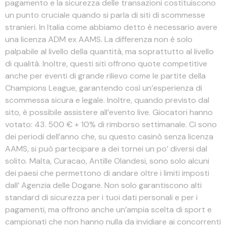
pagamento e la sicurezza delle transazioni costituiscono
un punto cruciale quando si parla di siti di scommesse
stranieri. In Italia come abbiamo detto è necessario avere
una licenza ADM ex AAMS. La differenza non è solo
palpabile al livello della quantità, ma soprattutto al livello
di qualità. Inoltre, questi siti offrono quote competitive
anche per eventi di grande rilievo come le partite della
Champions League, garantendo così un’esperienza di
scommessa sicura e legale. Inoltre, quando previsto dal
sito, è possibile assistere all’evento live. Giocatori hanno
votato: 43. 500 € + 10% di rimborso settimanale. Ci sono
dei periodi dell’anno che, su questo casinò senza licenza
AAMS, si può partecipare a dei tornei un po’ diversi dal
solito. Malta, Curacao, Antille Olandesi, sono solo alcuni
dei paesi che permettono di andare oltre i limiti imposti
dall’ Agenzia delle Dogane. Non solo garantiscono alti
standard di sicurezza per i tuoi dati personali e per i
pagamenti, ma offrono anche un’ampia scelta di sport e
campionati che non hanno nulla da invidiare ai concorrenti