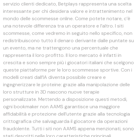
servizio clienti dedicato, Betplays rappresenta una scelta
interessante per chi desidera valore e intrattenimento nel
mondo delle scommesse online. Come potete notare, c’è
una notevole differenza tra un operatore e l’altro. I siti
scommesse, come vedremo in seguito nello specifico, non
redistribuiscono tutto il denaro derivante dalle puntate su
un evento, ma ne trattengono una percentuale che
rappresenta il loro profitto. Il loro mercato è infatti in
crescita e sono sempre più i giocatori italiani che scelgono
queste piattaforme per le loro scommesse sportive. Con i
modelli creati dall’IA diventa possibile creare e
ingegnerizzare le proteine: grazie alla manipolazione delle
loro strutture in 3D nascono nuove terapie
personalizzate. Mettendo a disposizione questi metodi,
ogni bookmaker non AAMS garantisce una maggiore
affidabilità e protezione dell’utente grazie alla tecnologia
crittografica che salvaguarda il giocatore da operazioni
fraudolente. Tutti i siti non AAMS appena menzionati, sono
stati descritti nelle loro caratteristiche principali,