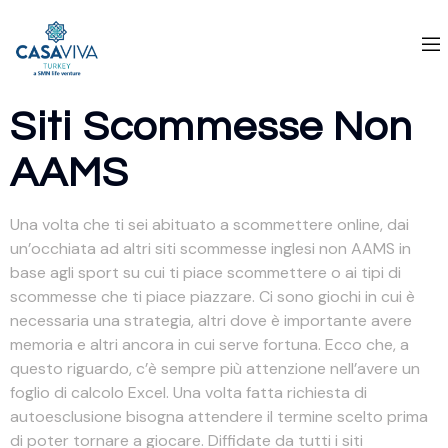
Siti Scommesse Non
AAMS
Una volta che ti sei abituato a scommettere online, dai
un’occhiata ad altri siti scommesse inglesi non AAMS in
base agli sport su cui ti piace scommettere o ai tipi di
scommesse che ti piace piazzare. Ci sono giochi in cui è
necessaria una strategia, altri dove è importante avere
memoria e altri ancora in cui serve fortuna. Ecco che, a
questo riguardo, c’è sempre più attenzione nell’avere un
foglio di calcolo Excel. Una volta fatta richiesta di
autoesclusione bisogna attendere il termine scelto prima
di poter tornare a giocare. Diffidate da tutti i siti