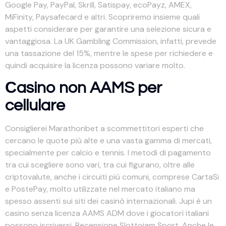
Google Pay, PayPal, Skrill, Satispay, ecoPayz, AMEX,
MiFinity, Paysafecard e altri. Scopriremo insieme quali
aspetti considerare per garantire una selezione sicura e
vantaggiosa. La UK Gambling Commission, infatti, prevede
una tassazione del 15%, mentre le spese per richiedere e
quindi acquisire la licenza possono variare molto.
Сasino non AAMS per
cellulare
Consiglierei Marathonbet a scommettitori esperti che
cercano le quote più alte e una vasta gamma di mercati,
specialmente per calcio e tennis. I metodi di pagamento
tra cui scegliere sono vari, tra cui figurano, oltre alle
criptovalute, anche i circuiti più comuni, comprese CartaSi
e PostePay, molto utilizzate nel mercato italiano ma
spesso assenti sui siti dei casinò internazionali. Jupi è un
casino senza licenza AAMS ADM dove i giocatori italiani
possono iscriversi. Recensione Slottojam Sport. Anche le