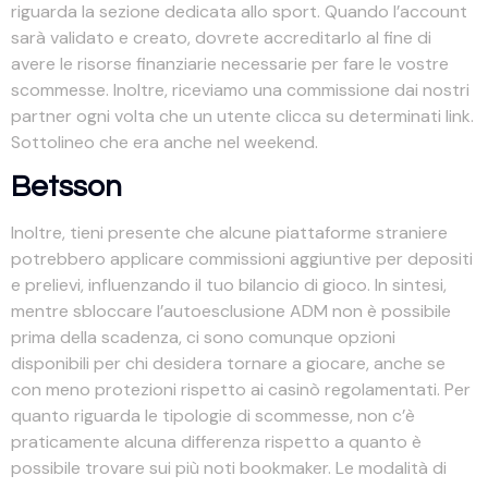
riguarda la sezione dedicata allo sport. Quando l’account
sarà validato e creato, dovrete accreditarlo al fine di
avere le risorse finanziarie necessarie per fare le vostre
scommesse. Inoltre, riceviamo una commissione dai nostri
partner ogni volta che un utente clicca su determinati link.
Sottolineo che era anche nel weekend.
Betsson
Inoltre, tieni presente che alcune piattaforme straniere
potrebbero applicare commissioni aggiuntive per depositi
e prelievi, influenzando il tuo bilancio di gioco. In sintesi,
mentre sbloccare l’autoesclusione ADM non è possibile
prima della scadenza, ci sono comunque opzioni
disponibili per chi desidera tornare a giocare, anche se
con meno protezioni rispetto ai casinò regolamentati. Per
quanto riguarda le tipologie di scommesse, non c’è
praticamente alcuna differenza rispetto a quanto è
possibile trovare sui più noti bookmaker. Le modalità di