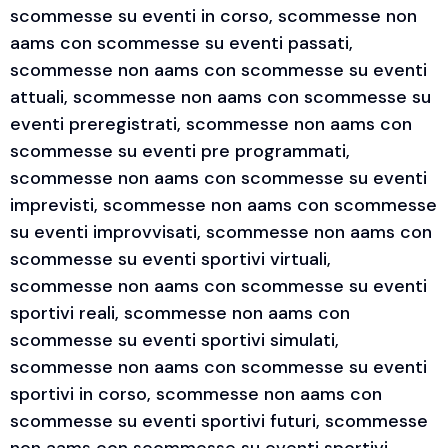
scommesse su eventi in corso, scommesse non
aams con scommesse su eventi passati,
scommesse non aams con scommesse su eventi
attuali, scommesse non aams con scommesse su
eventi preregistrati, scommesse non aams con
scommesse su eventi pre programmati,
scommesse non aams con scommesse su eventi
imprevisti, scommesse non aams con scommesse
su eventi improvvisati, scommesse non aams con
scommesse su eventi sportivi virtuali,
scommesse non aams con scommesse su eventi
sportivi reali, scommesse non aams con
scommesse su eventi sportivi simulati,
scommesse non aams con scommesse su eventi
sportivi in corso, scommesse non aams con
scommesse su eventi sportivi futuri, scommesse
non aams con scommesse su eventi sportivi