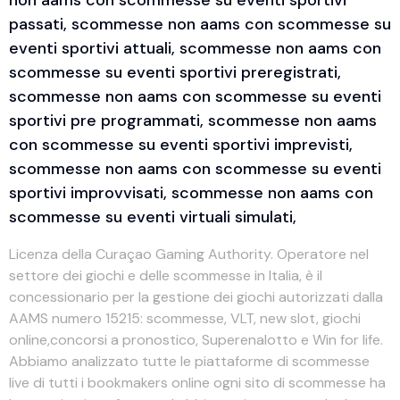
passati, scommesse non aams con scommesse su
eventi sportivi attuali, scommesse non aams con
scommesse su eventi sportivi preregistrati,
scommesse non aams con scommesse su eventi
sportivi pre programmati, scommesse non aams
con scommesse su eventi sportivi imprevisti,
scommesse non aams con scommesse su eventi
sportivi improvvisati, scommesse non aams con
scommesse su eventi virtuali simulati,
Licenza della Curaçao Gaming Authority. Operatore nel
settore dei giochi e delle scommesse in Italia, è il
concessionario per la gestione dei giochi autorizzati dalla
AAMS numero 15215: scommesse, VLT, new slot, giochi
online,concorsi a pronostico, Superenalotto e Win for life.
Abbiamo analizzato tutte le piattaforme di scommesse
live di tutti i bookmakers online ogni sito di scommesse ha