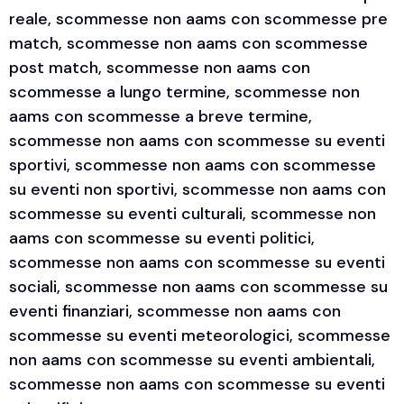
reale, scommesse non aams con scommesse pre
match, scommesse non aams con scommesse
post match, scommesse non aams con
scommesse a lungo termine, scommesse non
aams con scommesse a breve termine,
scommesse non aams con scommesse su eventi
sportivi, scommesse non aams con scommesse
su eventi non sportivi, scommesse non aams con
scommesse su eventi culturali, scommesse non
aams con scommesse su eventi politici,
scommesse non aams con scommesse su eventi
sociali, scommesse non aams con scommesse su
eventi finanziari, scommesse non aams con
scommesse su eventi meteorologici, scommesse
non aams con scommesse su eventi ambientali,
scommesse non aams con scommesse su eventi