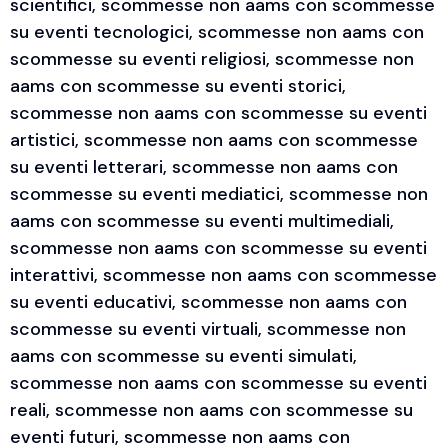
scientifici, scommesse non aams con scommesse
su eventi tecnologici, scommesse non aams con
scommesse su eventi religiosi, scommesse non
aams con scommesse su eventi storici,
scommesse non aams con scommesse su eventi
artistici, scommesse non aams con scommesse
su eventi letterari, scommesse non aams con
scommesse su eventi mediatici, scommesse non
aams con scommesse su eventi multimediali,
scommesse non aams con scommesse su eventi
interattivi, scommesse non aams con scommesse
su eventi educativi, scommesse non aams con
scommesse su eventi virtuali, scommesse non
aams con scommesse su eventi simulati,
scommesse non aams con scommesse su eventi
reali, scommesse non aams con scommesse su
eventi futuri, scommesse non aams con