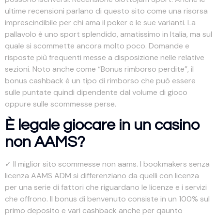
ultime recensioni parlano di questo sito come una risorsa
imprescindibile per chi ama il poker e le sue varianti. La
pallavolo è uno sport splendido, amatissimo in Italia, ma sul
quale si scommette ancora molto poco. Domande e
risposte più frequenti messe a disposizione nelle relative
sezioni. Noto anche come “Bonus rimborso perdite”, il
bonus cashback è un tipo di rimborso che può essere
sulle puntate quindi dipendente dal volume di gioco
oppure sulle scommesse perse.
È legale giocare in un casino
non AAMS?
✓ Il miglior sito scommesse non aams. I bookmakers senza
licenza AAMS ADM si differenziano da quelli con licenza
per una serie di fattori che riguardano le licenze e i servizi
che offrono. Il bonus di benvenuto consiste in un 100% sul
primo deposito e vari cashback anche per qaunto