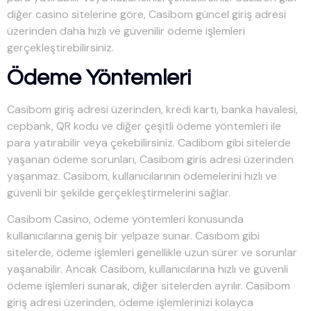
diğer casino sitelerine göre, Casibom güncel giriş adresi
üzerinden daha hızlı ve güvenilir ödeme işlemleri
gerçekleştirebilirsiniz.
Ödeme Yöntemleri
Casibom giriş adresi üzerinden, kredi kartı, banka havalesi,
cepbank, QR kodu ve diğer çeşitli ödeme yöntemleri ile
para yatırabilir veya çekebilirsiniz. Cadibom gibi sitelerde
yaşanan ödeme sorunları, Casibom giris adresi üzerinden
yaşanmaz. Casibom, kullanıcılarının ödemelerini hızlı ve
güvenli bir şekilde gerçekleştirmelerini sağlar.
Casibom Casino, ödeme yöntemleri konusunda
kullanıcılarına geniş bir yelpaze sunar. Casıbom gibi
sitelerde, ödeme işlemleri genellikle uzun sürer ve sorunlar
yaşanabilir. Ancak Casibom, kullanıcılarına hızlı ve güvenli
ödeme işlemleri sunarak, diğer sitelerden ayrılır. Casibom
giriş adresi üzerinden, ödeme işlemlerinizi kolayca