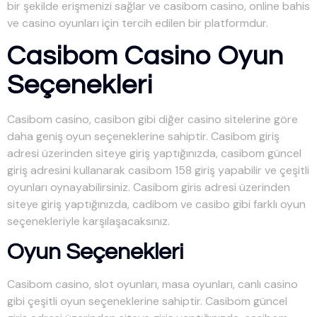
bir şekilde erişmenizi sağlar ve casibom casino, online bahis
ve casino oyunları için tercih edilen bir platformdur.
Casibom Casino Oyun
Seçenekleri
Casibom casino, casibon gibi diğer casino sitelerine göre
daha geniş oyun seçeneklerine sahiptir. Casibom giriş
adresi üzerinden siteye giriş yaptığınızda, casibom güncel
giriş adresini kullanarak casibom 158 giriş yapabilir ve çeşitli
oyunları oynayabilirsiniz. Casibom giris adresi üzerinden
siteye giriş yaptığınızda, cadibom ve casibo gibi farklı oyun
seçenekleriyle karşılaşacaksınız.
Oyun Seçenekleri
Casibom casino, slot oyunları, masa oyunları, canlı casino
gibi çeşitli oyun seçeneklerine sahiptir. Casibom güncel