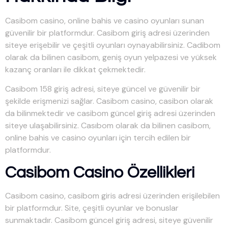
Casibom casino, online bahis ve casino oyunları sunan
güvenilir bir platformdur. Casibom giriş adresi üzerinden
siteye erişebilir ve çeşitli oyunları oynayabilirsiniz. Cadibom
olarak da bilinen casibom, geniş oyun yelpazesi ve yüksek
kazanç oranları ile dikkat çekmektedir.
Casibom 158 giriş adresi, siteye güncel ve güvenilir bir
şekilde erişmenizi sağlar. Casibom casino, casibon olarak
da bilinmektedir ve casibom güncel giriş adresi üzerinden
siteye ulaşabilirsiniz. Casıbom olarak da bilinen casibom,
online bahis ve casino oyunları için tercih edilen bir
platformdur.
Casibom Casino Özellikleri
Casibom casino, casibom giris adresi üzerinden erişilebilen
bir platformdur. Site, çeşitli oyunlar ve bonuslar
sunmaktadır. Casibom güncel giriş adresi, siteye güvenilir