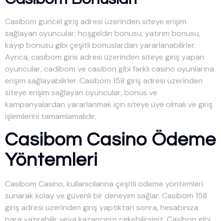
Casibom güncel giriş adresi üzerinden siteye erişim
sağlayan oyuncular, hoşgeldin bonusu, yatırım bonusu,
kayıp bonusu gibi çeşitli bonuslardan yararlanabilirler.
Ayrıca, casibom giris adresi üzerinden siteye giriş yapan
oyuncular, cadibom ve casibon gibi farklı casino oyunlarına
erişim sağlayabilirler. Casibom 158 giriş adresi üzerinden
siteye erişim sağlayan oyuncular, bonus ve
kampanyalardan yararlanmak için siteye üye olmalı ve giriş
işlemlerini tamamlamalıdır.
Casibom Casino Ödeme
Yöntemleri
Casibom Casino, kullanıcılarına çeşitli ödeme yöntemleri
sunarak kolay ve güvenli bir deneyim sağlar. Casibom 158
giriş adresi üzerinden giriş yaptıktan sonra, hesabınıza
para yatırabilir veya kazancınızı çekebilirsiniz. Casibon gibi