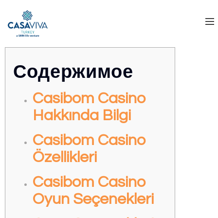
Содержимое
Casibom Casino
Hakkında Bilgi
Casibom Casino
Özellikleri
Casibom Casino
Oyun Seçenekleri