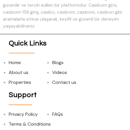
güvenilir ve tercih edilen bir platformdur. Casibom giris,
casibom 158 giriş, casibo, casibom, casıbom, casibon gibi
aramalarla siteye ulaşarak, keyifli ve güvenli bir deneyim
yaşayabilirsiniz.
Quick Links
Home
Blogs
About us
Videos
Properties
Contact us
Support
Privacy Policy
FAQs
Terms & Conditions