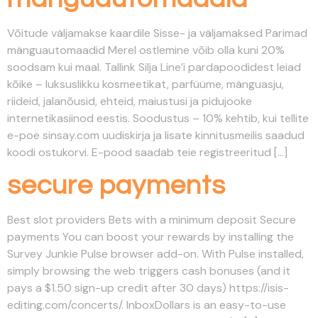
Võitude väljamakse kaardile Sisse- ja väljamaksed Parimad
mänguautomaadid Merel ostlemine võib olla kuni 20%
soodsam kui maal. Tallink Silja Line’i pardapoodidest leiad
kõike – luksuslikku kosmeetikat, parfüüme, mänguasju,
riideid, jalanõusid, ehteid, maiustusi ja pidujooke
internetikasiinod eestis. Soodustus – 10% kehtib, kui tellite
e-poe sinsay.com uudiskirja ja lisate kinnitusmeilis saadud
koodi ostukorvi. E-pood saadab teie registreeritud […]
secure payments
Best slot providers Bets with a minimum deposit Secure
payments You can boost your rewards by installing the
Survey Junkie Pulse browser add-on. With Pulse installed,
simply browsing the web triggers cash bonuses (and it
pays a $1.50 sign-up credit after 30 days) https://isis-
editing.com/concerts/. InboxDollars is an easy-to-use