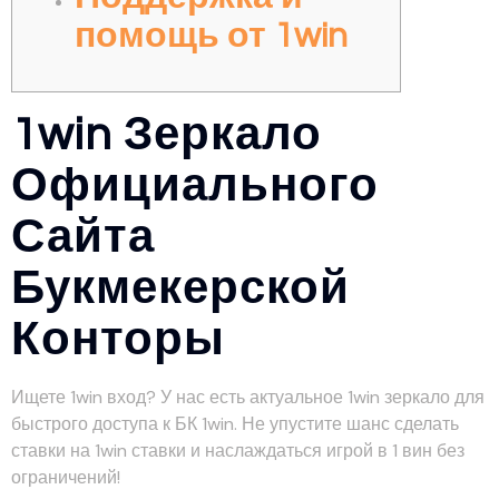
помощь от 1win
1win Зеркало
Официального
Сайта
Букмекерской
Конторы
Ищете 1win вход? У нас есть актуальное 1win зеркало для
быстрого доступа к БК 1win. Не упустите шанс сделать
ставки на 1win ставки и наслаждаться игрой в 1 вин без
ограничений!