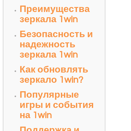
Преимущества
зеркала 1win
Безопасность и
надежность
зеркала 1win
Как обновлять
зеркало 1win?
Популярные
игры и события
на 1win
Поддержка и