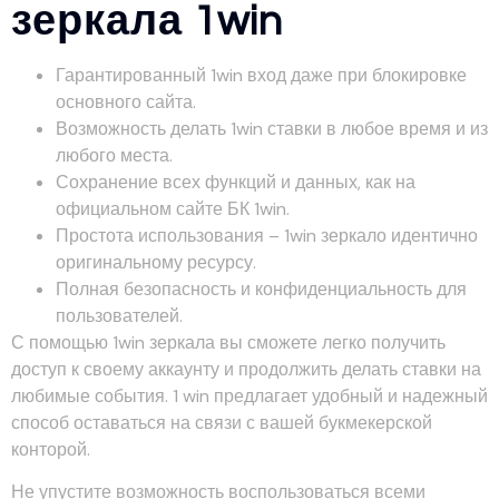
зеркала 1win
Гарантированный 1win вход даже при блокировке
основного сайта.
Возможность делать 1win ставки в любое время и из
любого места.
Сохранение всех функций и данных, как на
официальном сайте БК 1win.
Простота использования – 1win зеркало идентично
оригинальному ресурсу.
Полная безопасность и конфиденциальность для
пользователей.
С помощью 1win зеркала вы сможете легко получить
доступ к своему аккаунту и продолжить делать ставки на
любимые события. 1 win предлагает удобный и надежный
способ оставаться на связи с вашей букмекерской
конторой.
Не упустите возможность воспользоваться всеми