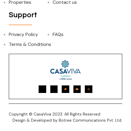
Properties
Contact us
Support
Privacy Policy
FAQs
Terms & Conditions
a SMN life venture
Copyright © CasaViva 2023. All Rights Reserved.
Design & Developed by Botree Communications Pvt. Ltd
.