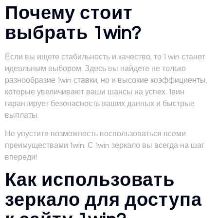
Почему стоит
выбрать 1win?
Если вы ищете стабильность и качество, то 1 win станет
идеальным выбором. Здесь вы найдете не только
разнообразие 1win ставки, но и высокие коэффициенты,
которые увеличивают ваши шансы на успех. 1вин
гарантирует безопасность ваших данных и быстрые
выплаты.
Не упустите возможность воспользоваться всеми
преимуществами 1win. С 1win зеркало вы всегда на шаг
впереди!
Как использовать
зеркало для доступа