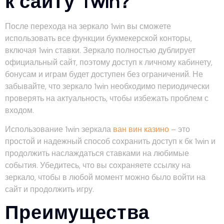
к сайту 1win?
После перехода на зеркало 1win вы сможете
использовать все функции букмекерской конторы,
включая 1win ставки. Зеркало полностью дублирует
официальный сайт, поэтому доступ к личному кабинету,
бонусам и играм будет доступен без ограничений. Не
забывайте, что зеркало 1win необходимо периодически
проверять на актуальность, чтобы избежать проблем с
входом.
Использование 1win зеркала
ван вин казино
– это
простой и надежный способ сохранить доступ к бк 1win и
продолжить наслаждаться ставками на любимые
события. Убедитесь, что вы сохраняете ссылку на
зеркало, чтобы в любой момент можно было войти на
сайт и продолжить игру.
Преимущества