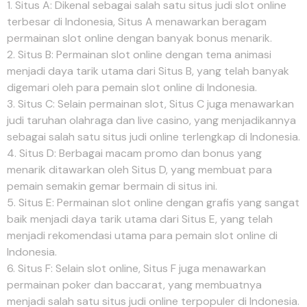
1. Situs A: Dikenal sebagai salah satu situs judi slot online
terbesar di Indonesia, Situs A menawarkan beragam
permainan slot online dengan banyak bonus menarik.
2. Situs B: Permainan slot online dengan tema animasi
menjadi daya tarik utama dari Situs B, yang telah banyak
digemari oleh para pemain slot online di Indonesia.
3. Situs C: Selain permainan slot, Situs C juga menawarkan
judi taruhan olahraga dan live casino, yang menjadikannya
sebagai salah satu situs judi online terlengkap di Indonesia.
4. Situs D: Berbagai macam promo dan bonus yang
menarik ditawarkan oleh Situs D, yang membuat para
pemain semakin gemar bermain di situs ini.
5. Situs E: Permainan slot online dengan grafis yang sangat
baik menjadi daya tarik utama dari Situs E, yang telah
menjadi rekomendasi utama para pemain slot online di
Indonesia.
6. Situs F: Selain slot online, Situs F juga menawarkan
permainan poker dan baccarat, yang membuatnya
menjadi salah satu situs judi online terpopuler di Indonesia.