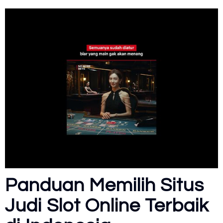
Panduan Memilih Situs
Judi Slot Online Terbaik