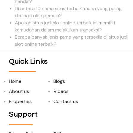
handal?
Di antara 10 nama situs terbaik, mana yang paling
diminati oleh pemain?
Apakah situs judi slot online terbaik ini memiliki
kemudahan dalam melakukan transaksi?
Berapa banyak jenis game yang tersedia di situs judi
slot online terbaik?
Quick Links
Home
Blogs
About us
Videos
Properties
Contact us
Support