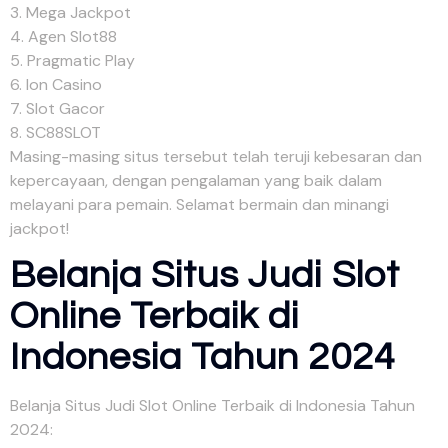
3. Mega Jackpot
4. Agen Slot88
5. Pragmatic Play
6. Ion Casino
7. Slot Gacor
8. SC88SLOT
Masing-masing situs tersebut telah teruji kebesaran dan
kepercayaan, dengan pengalaman yang baik dalam
melayani para pemain. Selamat bermain dan minangi
jackpot!
Belanja Situs Judi Slot
Online Terbaik di
Indonesia Tahun 2024
Belanja Situs Judi Slot Online Terbaik di Indonesia Tahun
2024: